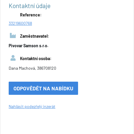
Kontaktní údaje
Reference:
33219600768
Zaměstnavatel:
Pivovar Samson s.r.o.
Kontaktní osoba:
Dana Machová, 386708120
ODPOVĚDĚT NA NABÍDKU
Nahlásit podezřelý inzerát