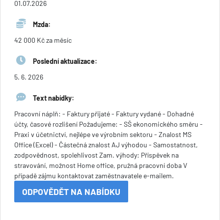
01.07.2026
Mzda:
42 000 Kč za měsíc
Poslední aktualizace:
5. 6. 2026
Text nabídky:
Pracovní náplň: - Faktury přijaté - Faktury vydané - Dohadné
účty, časové rozlišení Požadujeme: - SŠ ekonomického směru -
Praxi v účetnictví, nejlépe ve výrobním sektoru - Znalost MS
Office (Excel) - Částečná znalost AJ výhodou - Samostatnost,
zodpovědnost, spolehlivost Zam. výhody: Příspěvek na
stravování, možnost Home office, pružná pracovní doba V
případě zájmu kontaktovat zaměstnavatele e-mailem.
ODPOVĚDĚT NA NABÍDKU