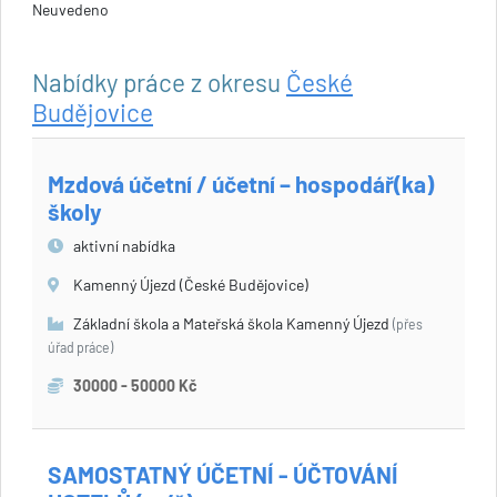
Neuvedeno
Nabídky práce z okresu
České
Budějovice
Mzdová účetní / účetní – hospodář(ka)
školy
aktivní nabídka
Kamenný Újezd (České Budějovice)
Základní škola a Mateřská škola Kamenný Újezd
(přes
úřad práce)
30000 - 50000 Kč
SAMOSTATNÝ ÚČETNÍ - ÚČTOVÁNÍ