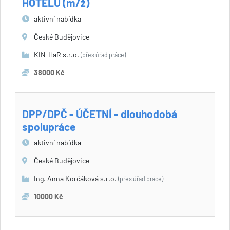
HOTELŮ (m/ž)
aktivní nabídka
České Budějovice
KIN-HaR s.r.o.
(přes úřad práce)
38000 Kč
DPP/DPČ - ÚČETNÍ - dlouhodobá
spolupráce
aktivní nabídka
České Budějovice
Ing. Anna Korčáková s.r.o.
(přes úřad práce)
10000 Kč