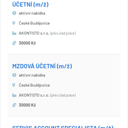
ÚČETNÍ (m/ž)
aktivní nabídka
České Budějovice
AKONTISTO s.r.o.
(přes úřad práce)
30000 Kč
MZDOVÁ ÚČETNÍ (m/ž)
aktivní nabídka
České Budějovice
AKONTISTO s.r.o.
(přes úřad práce)
30000 Kč
SERVIS ACCOUNT SPECIALISTA (m/ž)