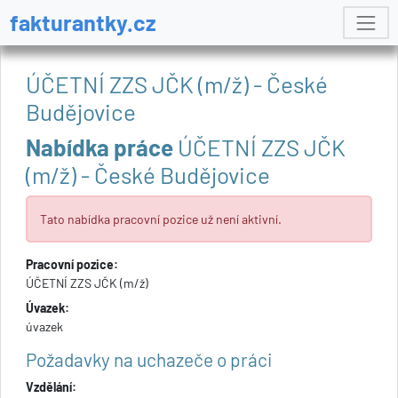
fakturantky.cz
ÚČETNÍ ZZS JČK (m/ž) - České
Budějovice
Nabídka práce
ÚČETNÍ ZZS JČK
(m/ž) - České Budějovice
Tato nabídka pracovní pozice už není aktivní.
Pracovní pozice:
ÚČETNÍ ZZS JČK (m/ž)
Úvazek:
úvazek
Požadavky na uchazeče o práci
Vzdělání: