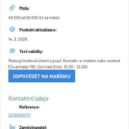
Mzda:
40 000 až 50 000 Kč za měsíc
Poslední aktualizace:
14. 3. 2026
Text nabídky:
Mzdový/mzdová účetní s praxí. Kontakt: e-mailem nebo osobně
(Čs.armády 1181, Ústí nad Orlicí, 10.00 - 12.00)
ODPOVĚDĚT NA NABÍDKU
Kontaktní údaje
Reference:
32780900711
Zaměstnavatel: