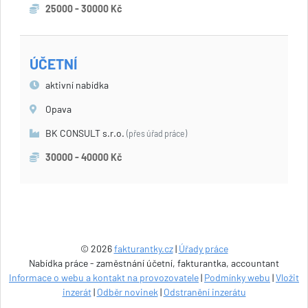
25000 - 30000 Kč
ÚČETNÍ
aktivní nabídka
Opava
BK CONSULT s.r.o.
(přes úřad práce)
30000 - 40000 Kč
© 2026
fakturantky.cz
|
Úřady práce
Nabídka práce - zaměstnání účetní, fakturantka, accountant
Informace o webu a kontakt na provozovatele
|
Podmínky webu
|
Vložit
inzerát
|
Odběr novinek
|
Odstranění inzerátu