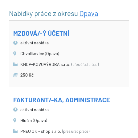
Nabídky práce z okresu
Opava
MZDOVÁ/-Ý ÚČETNÍ
aktivní nabídka
Chvalíkovice (Opava)
KNOP-KOVOVÝROBA s.r.o.
(přes úřad práce)
250 Kč
FAKTURANT/-KA, ADMINISTRACE
aktivní nabídka
Hlučín (Opava)
PNEU OK - shop s.r.o.
(přes úřad práce)