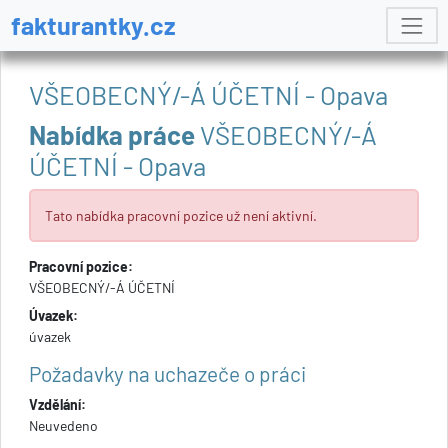
fakturantky.cz
VŠEOBECNÝ/-Á ÚČETNÍ - Opava
Nabídka práce
VŠEOBECNÝ/-Á
ÚČETNÍ - Opava
Tato nabídka pracovní pozice už není aktivní.
Pracovní pozice:
VŠEOBECNÝ/-Á ÚČETNÍ
Úvazek:
úvazek
Požadavky na uchazeče o práci
Vzdělání:
Neuvedeno