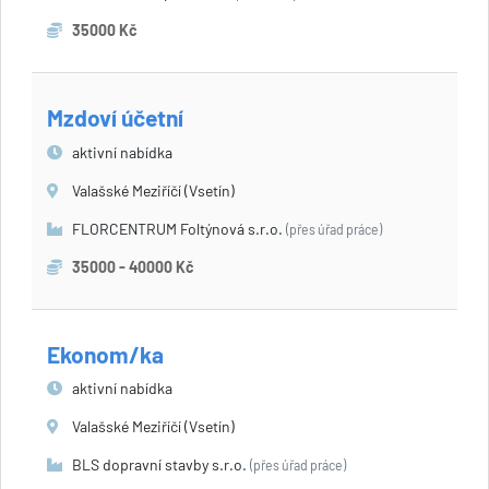
35000 Kč
Mzdoví účetní
aktivní nabídka
Valašské Meziříčí (Vsetín)
FLORCENTRUM Foltýnová s.r.o.
(přes úřad práce)
35000 - 40000 Kč
Ekonom/ka
aktivní nabídka
Valašské Meziříčí (Vsetín)
BLS dopravní stavby s.r.o.
(přes úřad práce)