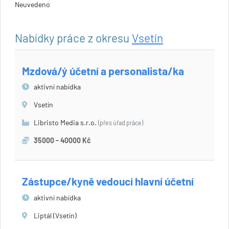
Neuvedeno
Nabídky práce z okresu
Vsetín
Mzdová/ý účetní a personalista/ka
aktivní nabídka
Vsetín
Libristo Media s.r.o.
(přes úřad práce)
35000 - 40000 Kč
Zástupce/kyně vedoucí hlavní účetní
aktivní nabídka
Liptál (Vsetín)