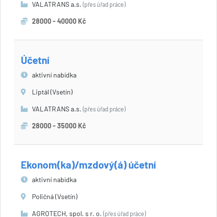
VALATRANS a.s.
(přes úřad práce)
28000 - 40000 Kč
Účetní
aktivní nabídka
Liptál (Vsetín)
VALATRANS a.s.
(přes úřad práce)
28000 - 35000 Kč
Ekonom(ka)/mzdový(á) účetní
aktivní nabídka
Poličná (Vsetín)
AGROTECH, spol. s r. o.
(přes úřad práce)