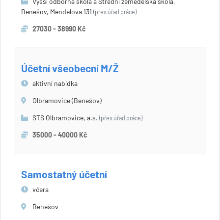
Vyšší odborná škola a Střední zemědělská škola,
Benešov, Mendelova 131
(přes úřad práce)
27030 - 38990 Kč
Účetní všeobecní M/Ž
aktivní nabídka
Olbramovice (Benešov)
STS Olbramovice, a.s.
(přes úřad práce)
35000 - 40000 Kč
Samostatný účetní
včera
Benešov