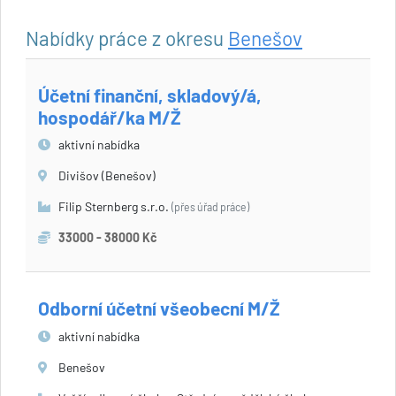
Nabídky práce z okresu
Benešov
Účetní finanční, skladový/á,
hospodář/ka M/Ž
aktivní nabídka
Divišov (Benešov)
Filip Sternberg s.r.o.
(přes úřad práce)
33000 - 38000 Kč
Odborní účetní všeobecní M/Ž
aktivní nabídka
Benešov