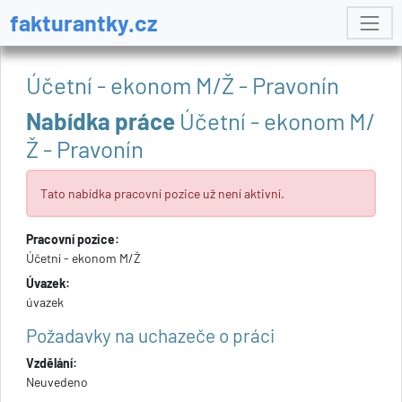
fakturantky.cz
Účetní - ekonom M/Ž - Pravonín
Nabídka práce
Účetní - ekonom M/
Ž - Pravonín
Tato nabídka pracovní pozice už není aktivní.
Pracovní pozice:
Účetní - ekonom M/Ž
Úvazek:
úvazek
Požadavky na uchazeče o práci
Vzdělání:
Neuvedeno