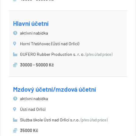
Hlavní účetní
aktivní nabídka
Horní Třešňovec (Ústí nad Orlicí)
GUFERO Rubber Production s. r. o.
(přes úřad práce)
30000 - 50000 Kč
Mzdový účetní/mzdová účetní
aktivní nabídka
Ústí nad Orlicí
Služba škole Ústí nad Orlicí s.r.o.
(přes úřad práce)
35000 Kč