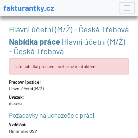
fakturantky.cz
Hlavní účetní (M/Ž) - Česká Třebová
Nabídka práce
Hlavní účetní (M/Ž)
- Česká Třebová
Tato nabídka pracovní pozice už není aktivní.
Pracovní pozice:
Hlavní účetní (M/Ž)
Úvazek:
úvazek
Požadavky na uchazeče o práci
Vzdělání:
Minimálně USV