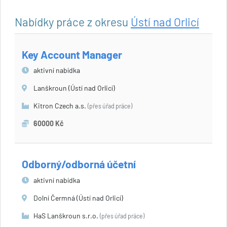
Nabídky práce z okresu
Ústí nad Orlicí
Key Account Manager
aktivní nabídka
Lanškroun (Ústí nad Orlicí)
Kitron Czech a.s.
(přes úřad práce)
60000 Kč
Odborný/odborná účetní
aktivní nabídka
Dolní Čermná (Ústí nad Orlicí)
HaS Lanškroun s.r.o.
(přes úřad práce)