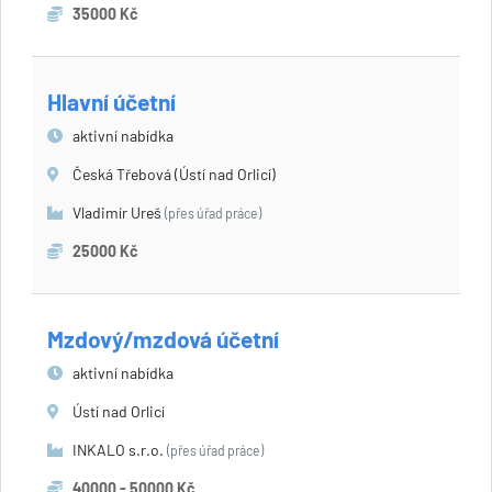
35000 Kč
Hlavní účetní
aktivní nabídka
Česká Třebová (Ústí nad Orlicí)
Vladimír Ureš
(přes úřad práce)
25000 Kč
Mzdový/mzdová účetní
aktivní nabídka
Ústí nad Orlicí
INKALO s.r.o.
(přes úřad práce)
40000 - 50000 Kč