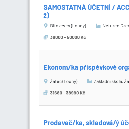
SAMOSTATNÁ ÚČETNÍ / AC
ž)
Bitozeves (Louny)
Neturen Czec
38000 - 50000 Kč
Ekonom/ka příspěvkové orga
Žatec (Louny)
Základní škola, Ža
31680 - 38990 Kč
Prodavač/ka, skladová/ý úč