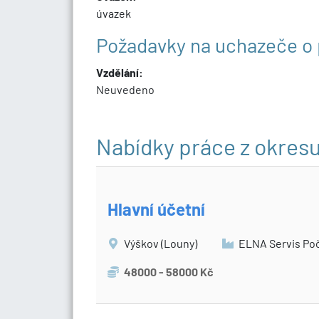
úvazek
Požadavky na uchazeče o 
Vzdělání:
Neuvedeno
Nabídky práce z okres
Hlavní účetní
Výškov (Louny)
ELNA Servis Poče
48000 - 58000 Kč