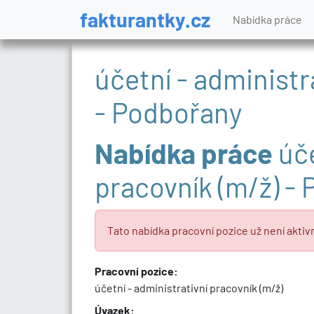
fakturantky.cz
Nabídka práce
účetní - administr
- Podbořany
Nabídka práce
úče
pracovník (m/ž) -
Tato nabídka pracovní pozice už není aktivn
Pracovní pozice:
účetní - administrativní pracovník (m/ž)
Úvazek: