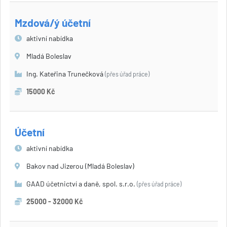
Mzdová/ý účetní
aktivní nabídka
Mladá Boleslav
Ing. Kateřina Trunečková
(přes úřad práce)
15000 Kč
Účetní
aktivní nabídka
Bakov nad Jizerou (Mladá Boleslav)
GAAD účetnictví a daně, spol. s.r.o.
(přes úřad práce)
25000 - 32000 Kč