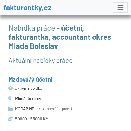
fakturantky.cz
Nabídka práce -
účetní,
fakturantka, accountant okres
Mladá Boleslav
Aktuální nabídky práce
Mzdová/ý účetní
aktivní nabídka
Mladá Boleslav
KODAP MB,s.r.o.
(přes úřad práce)
50000 - 55000 Kč