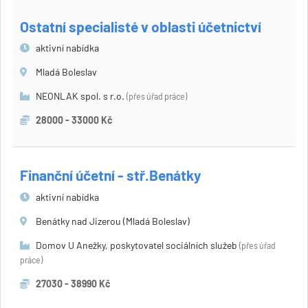
Ostatní specialisté v oblasti účetnictví
aktivní nabídka
Mladá Boleslav
NEONLAK spol. s r.o.
(přes úřad práce)
28000 - 33000 Kč
Finanční účetní - stř.Benátky
aktivní nabídka
Benátky nad Jizerou (Mladá Boleslav)
Domov U Anežky, poskytovatel sociálních služeb
(přes úřad
práce)
27030 - 38990 Kč