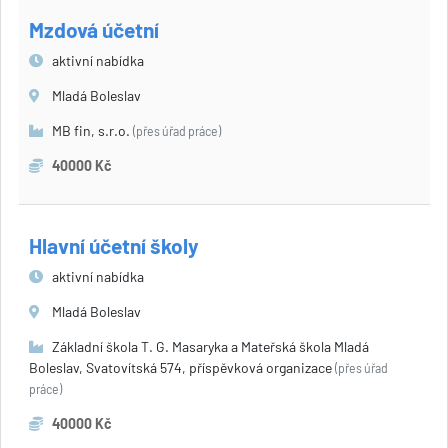
Mzdová účetní
aktivní nabídka
Mladá Boleslav
MB fin, s.r.o.
(přes úřad práce)
40000 Kč
Hlavní účetní školy
aktivní nabídka
Mladá Boleslav
Základní škola T. G. Masaryka a Mateřská škola Mladá
Boleslav, Svatovítská 574, příspěvková organizace
(přes úřad
práce)
40000 Kč